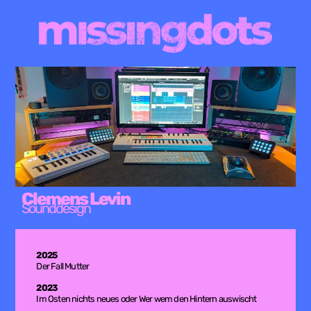
Clemens Levin
Sounddesign
2025
Der Fall Mutter
2023
Im Osten nichts neues oder Wer wem den Hintern auswischt