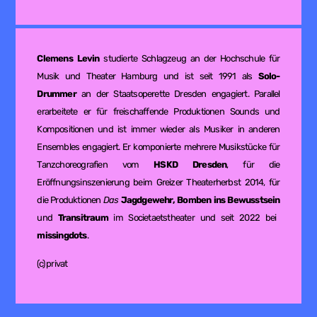
Clemens Levin
studierte Schlagzeug an der Hochschule für
Musik und Theater Hamburg und ist seit 1991 als
Solo-
Drummer
an der Staatsoperette Dresden engagiert. Parallel
erarbeitete er für freischaffende Produktionen Sounds und
Kompositionen und ist immer wieder als Musiker in anderen
Ensembles engagiert. Er komponierte mehrere Musikstücke für
Tanzchoreografien vom
HSKD Dresden
, für die
Eröffnungsinszenierung beim Greizer Theaterherbst 2014, für
die Produktionen
Das
Jagdgewehr, Bomben ins Bewusstsein
und
Transitraum
im Societaetstheater und seit 2022 bei
missingdots
.
(c) privat