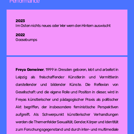
Performance
2023
Im Osten nichts neues oder Wer wem den Hintern auswischt
2022
Goosebumps
Freya Gemeiner
, 1999 in Dresden geboren, lebt und arbeitet in
Leipzig als freischaffende:r
Künstler:in und Vermittler:in
darstellender und bildender Künste. Die Reflexion von
Gesellschaft
und die eigene Rolle und Position in dieser, wird in
Freyas künstlerischer und pädagogischer
Praxis als politischer
Akt begriffen, der insbesondere feministische Perspektiven
aufgreift. Als
Schwerpunkt künstlerischer Verhandlungen
werden die Themenfelder Sexualität, Gender, Körper
und Identität
zum Forschungsgegenstand und durch inter- und multimediale