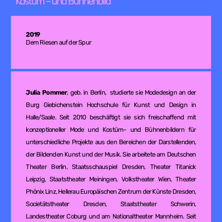
Kostüm – und Bühnenbild
2019
Dem Riesen auf der Spur
Julia Pommer
, geb. in Berlin, studierte sie Modedesign an der
Burg Giebichenstein Hochschule für Kunst und Design in
Halle/Saale. Seit 2010 beschäftigt sie sich freischaffend mit
konzeptioneller Mode und Kostüm- und Bühnenbildern für
unterschiedliche Projekte aus den Bereichen der Darstellenden,
der Bildenden Kunst und der Musik. Sie arbeitete am Deutschen
Theater Berlin, Staatsschauspiel Dresden, Theater Titanick
Leipzig, Staatstheater Meiningen, Volkstheater Wien, Theater
Phönix Linz, Hellerau Europäischen Zentrum der Künste Dresden,
Societätstheater Dresden, Staatstheater Schwerin,
Landestheater Coburg und am Nationaltheater Mannheim. Seit