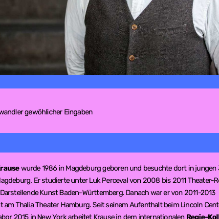
wandler gewöhlicher Eingaben
Krause
wurde 1986 in Magdeburg geboren und besuchte dort in jungen
agdeburg. Er studierte unter Luk Perceval von 2008 bis 2011 Theater-R
 Darstellende Kunst Baden-Württemberg. Danach war er von 2011-2013
t am Thalia Theater Hamburg. Seit seinem Aufenthalt beim Lincoln Cent
abor 2015 in New York arbeitet Krause in dem internationalen
Regie-Kol