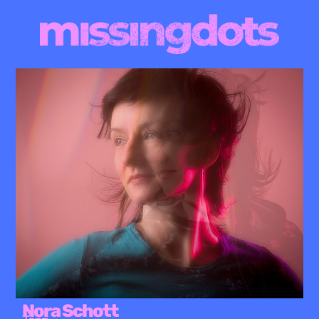
Nora Schott