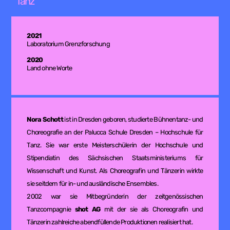
Tanz
2021
Laboratorium Grenzforschung
2020
Land ohne Worte
Nora Schott
ist in Dresden geboren, studierte Bühnentanz- und
Choreografie an der Palucca Schule Dresden – Hochschule für
Tanz. Sie war erste Meisterschülerin der Hochschule und
Stipendiatin des Sächsischen Staatsministeriums für
Wissenschaft und Kunst. Als Choreografin und Tänzerin wirkte
sie seitdem für in- und ausländische Ensembles.
2002 war sie Mitbegründerin der zeitgenössischen
Tanzcompagnie
shot AG
mit der sie als Choreografin und
Tänzerin zahlreiche abendfüllende Produktionen realisiert hat.