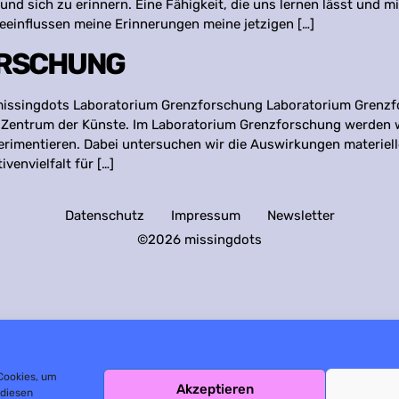
und sich zu erinnern. Eine Fähigkeit, die uns lernen lässt und 
beeinflussen meine Erinnerungen meine jetzigen […]
ORSCHUNG
c)missingdots Laboratorium Grenzforschung Laboratorium Grenzf
entrum der Künste. Im Laboratorium Grenzforschung werden wi
imentieren. Dabei untersuchen wir die Auswirkungen materiel
envielfalt für […]
Datenschutz
Impressum
Newsletter
©2026 missingdots
 Cookies, um
Akzeptieren
 diesen