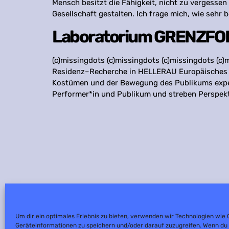
Mensch besitzt die Fähigkeit, nicht zu vergessen 
Gesellschaft gestalten. Ich frage mich, wie sehr 
Laboratorium GRENZF
(c)missingdots (c)missingdots (c)missingdots (
Residenz–Recherche in HELLERAU Europäisches Z
Kostümen und der Bewegung des Publikums exper
Performer*in und Publikum und streben Perspektiv
Um dir ein optimales Erlebnis zu bieten, verwenden wir Technologien wie
Geräteinformationen zu speichern und/oder darauf zuzugreifen. Wenn du