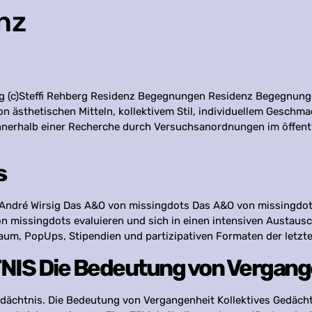
nz
ehberg (c)Steffi Rehberg Residenz Begegnungen Residenz Begegn
n ästhetischen Mitteln, kollektivem Stil, individuellem Geschm
nerhalb einer Recherche durch Versuchsanordnungen im öffent
s
 (c)André Wirsig Das A&O von missingdots Das A&O von missingd
 missingdots evaluieren und sich in einen intensiven Austausc
um, PopUps, Stipendien und partizipativen Formaten der letzte
S Die Bedeutung von Vergang
dächtnis. Die Bedeutung von Vergangenheit Kollektives Gedäch