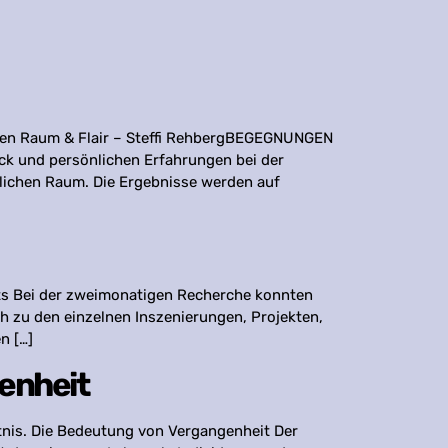
ungen Raum & Flair – Steffi RehbergBEGEGNUNGEN
ack und persönlichen Erfahrungen bei der
lichen Raum. Die Ergebnisse werden auf
ots Bei der zweimonatigen Recherche konnten
h zu den einzelnen Inszenierungen, Projekten,
n […]
enheit
tnis. Die Bedeutung von Vergangenheit Der