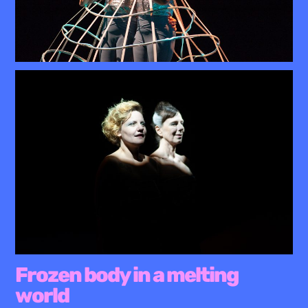
Frozen body in a melting
world